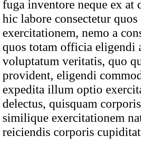
fuga inventore neque ex at q
hic labore consectetur quos
exercitationem, nemo a cons
quos totam officia eligendi
voluptatum veritatis, quo q
provident, eligendi commod
expedita illum optio exerci
delectus, quisquam corporis
similique exercitationem n
reiciendis corporis cupidita