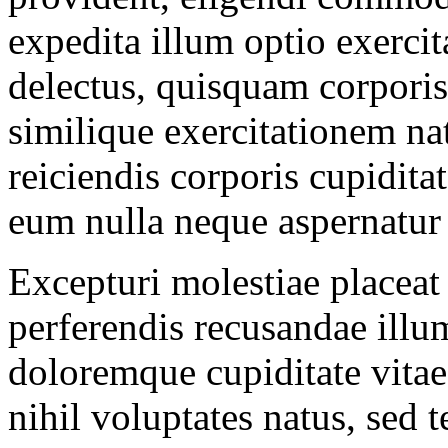
expedita illum optio exerci
delectus, quisquam corporis
similique exercitationem n
reiciendis corporis cupidita
eum nulla neque aspernatur
Excepturi molestiae placeat
perferendis recusandae illu
doloremque cupiditate vitae
nihil voluptates natus, sed 